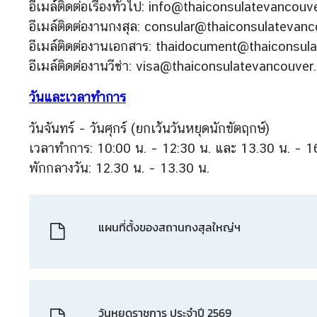
อีเมล์ติดต่อเรื่องทั่วไป: info@thaiconsulatevancouv
ญ่
อีเมล์ติดต่องานกงสุล: consular@thaiconsulatevan
อีเมล์ติดต่องานเอกสาร: thaidocument@thaiconsul
บ
อีเมล์ติดต่องานวีซ่า: visa@thaiconsulatevancouver
ริ
ก
วันและเวลาทำการ
า
ร
วันจันทร์ – วันศุกร์ (ยกเว้นวันหยุดนักขัตฤกษ์)
ก
เวลาทำการ: 10:00 น. – 12:30 น. และ 13.30 น. – 1
ง
พักกลางวัน: 12.30 น. – 13.30 น.
สุ
ล
แผนที่ตั้งของสถานกงสุลใหญ่ฯ
V
i
s
a
วันหยุดราชการ ประจำปี 2569