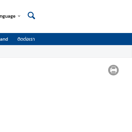
nguage
land
ติดต่อเรา