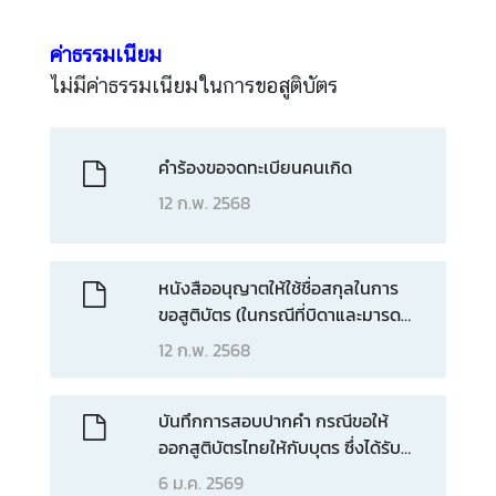
ค่าธรรมเนียม
ไม่มีค่าธรรมเนียมในการขอสูติบัตร
คำร้องขอจดทะเบียนคนเกิด
12 ก.พ. 2568
หนังสืออนุญาตให้ใช้ชื่อสกุลในการ
ขอสูติบัตร (ในกรณีที่บิดาและมารดา
ไม่ได้จดทะเบียนสมรส)
12 ก.พ. 2568
บันทึกการสอบปากคำ กรณีขอให้
ออกสูติบัตรไทยให้กับบุตร ซึ่งได้รับ
สัญชาติไทยย้อนหลัง
6 ม.ค. 2569